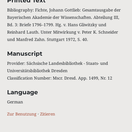
Printed Text
Bibliography: Fichte, Johann Gottlieb: Gesamtausgabe der
Bayerischen Akademie der Wissenschaften. Abteilung III,
Bd. 3: Briefe 1796‒1799. Hg. v. Hans Gliwitzky und
Reinhard Lauth. Unter Mitwirkung v. Peter K. Schneider
und Manfred Zahn. Stuttgart 1972, S. 40.
Manuscript
Provider: Sächsische Landesbibliothek - Staats- und
Universitätsbibliothek Dresden
Classification Number: Mscr. Dresd. App. 1499, Nr. 12
Language
German
Zur Benutzung
·
Zitieren