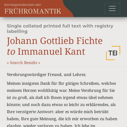
Single collated printed full text with registry
labelling
Johann Gottlieb Fichte
to
Immanuel Kant
«
Search Results
»
Verehrungswürdiger Freund, und Lehrer,
Meinen innigsten Dank für Ihr gütiges Schreiben, welches
meinem Herzen wohlthätig war. Meine Verehrung für Sie
ist zu groß, als daß ich Ihnen irgend etwas übel nehmen
könnte; und noch dazu etwas so leicht zu erklärendes, als
Ihre verzögerte Antwort: aber es würde mich betrübt
haben, Ihre gute Meinung, die ich mir erworben zu haben
glaubte, wieder verloren zu haben. Ich lebe im