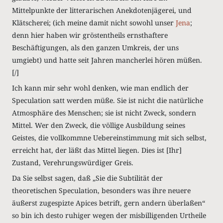
Mittelpunkte der litterarischen Anekdotenjägerei, und
Klätscherei; (ich meine damit nicht sowohl unser
Jena
;
denn hier haben wir gröstentheils ernsthaftere
Beschäftigungen, als den ganzen Umkreis, der uns
umgiebt) und hatte seit Jahren mancherlei hören müßen.
[/]
Ich kann mir sehr wohl denken, wie man endlich der
Speculation satt werden müße. Sie ist nicht die natürliche
Atmosphäre des Menschen; sie ist nicht Zweck, sondern
Mittel. Wer den Zweck, die völlige Ausbildung seines
Geistes, die vollkommne Uebereinstimmung mit sich selbst,
erreicht hat, der läßt das Mittel liegen. Dies ist [Ihr]
Zustand, Verehrungswürdiger Greis.
Da Sie selbst sagen, daß „Sie die Subtilität der
theoretischen Speculation, besonders was ihre neuere
äußerst zugespizte Apices betrift, gern andern überlaßen“
so bin ich desto ruhiger wegen der misbilligenden Urtheile