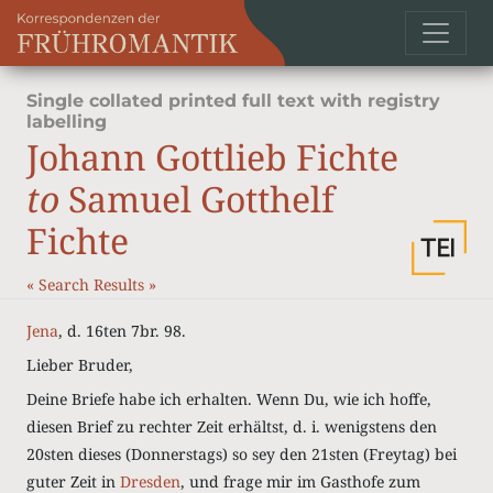
Single collated printed full text with registry
labelling
Johann Gottlieb Fichte
to
Samuel Gotthelf
Fichte
«
Search Results
»
Jena
, d. 16ten 7br. 98.
Lieber Bruder,
Deine Briefe habe ich erhalten. Wenn Du, wie ich hoffe,
diesen Brief zu rechter Zeit erhältst, d. i. wenigstens den
20sten dieses (Donnerstags) so sey den 21sten (Freytag) bei
guter Zeit in
Dresden
, und frage mir im Gasthofe zum