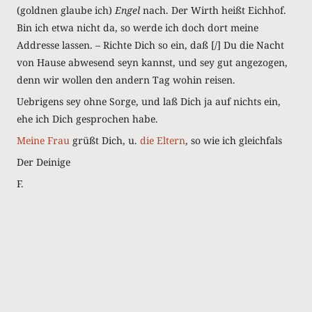
(goldnen glaube ich)
Engel
nach. Der Wirth heißt Eichhof.
Bin ich etwa nicht da, so werde ich doch dort meine
Addresse lassen. – Richte Dich so ein, daß [/] Du die Nacht
von Hause abwesend seyn kannst, und sey gut angezogen,
denn wir wollen den andern Tag wohin reisen.
Uebrigens sey ohne Sorge, und laß Dich ja auf nichts ein,
ehe ich Dich gesprochen habe.
Meine Frau
grüßt Dich, u.
die Eltern
, so wie ich gleichfals
Der Deinige
F.