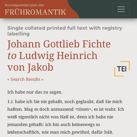
Single collated printed full text with registry
labelling
Johann Gottlieb Fichte
to
Ludwig Heinrich
von Jakob
«
Search Results
»
Ich habe nur das zu sagen.
1.). habe ich Sie nie gehaßt, noch geglaubt, daß Sie mich
haßten. Mag es doch anmassend <tönen>, es ist wahr. Ich
weiß eigentlich nicht was Haß ist, denn ich habe nie
jemanden gehaßt: ich bin auch keineswegs so
leidenschaftlich, wie man mich gewöhnl. dafür hält.