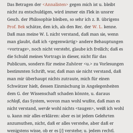
Das Betragen der
<Annalisten>
gegen mich ist u. bleibt
nicht zu entschuldigen, wird immer ein Flek in unsrer
Gesch. der Philosophie bleiben, so sehr ich z. B. übrigens
Prof. Bek
schätze, den ich, als den Rec. der
W. L.
kenne.
Daß man meine W. L nicht verstand, daß man sie, wenn
man glaubt, daß ich <gegenwärtig> andere Behauptungen
<vortrage>, noch nicht versteht, glaube ich freilich; daß es
die Schuld meines Vortrags in dieser, nicht für das
Publicum, sondern für meine Zuhörer <u.> zu Vorlesungen
bestimmten Schrift, war, daß man sie nicht verstand, daß
man mir überhaupt nichts zutraute, mich für einen
Schwätzer hielt, dessen Einmischung in Angelegenheiten
dem G. der Wissenschaft schaden könnte, u. daraus
schloß
, das System, wovon man wohl wußte, daß man es
nicht verstand,
werde
wohl nichts <taugen>, weiß ich wohl
u. kann mir alles erklären: aber es ist jedem Gelehrten
anzumuthen, nicht, daß er alles verstehe, aber daß er
wenigstens wisse, ob er es [/] verstehe; u. jedem rechtl.