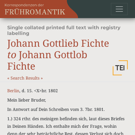
Single collated printed full text with registry
labelling
Johann Gottlieb Fichte
to
Johann Gottlob
Fichte
«
Search Results
»
Berlin
, d. 15. <X>br. 1802
Mein lieber Bruder,
In Antwort auf Dein Schreiben vom 3. 7br. 1801.
1.) 324 rthr. des meinigen befinden sich, laut dieses Briefes
in Deinen Händen. Ich enthalte mich der Frage, wohin
denn der sehr beträchtliche Rest, dessen Verlust sich doch