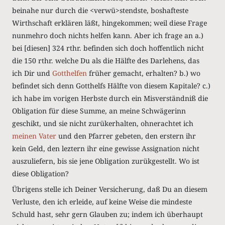
beinahe nur durch die <verwü>stendste, boshafteste
Wirthschaft erklären läßt, hingekommen; weil diese Frage
nunmehro doch nichts helfen kann. Aber ich frage an a.)
bei [diesen] 324 rthr. befinden sich doch hoffentlich nicht
die 150 rthr. welche Du als die Hälfte des Darlehens, das
ich Dir und
Gotthelfen
früher gemacht, erhalten? b.) wo
befindet sich denn Gotthelfs Hälfte von diesem Kapitale? c.)
ich habe im vorigen Herbste durch ein Misverständniß die
Obligation für diese Summe, an meine Schwägerinn
geschikt, und sie nicht zurükerhalten, ohnerachtet ich
meinen Vater
und den Pfarrer gebeten, den erstern ihr
kein Geld, den leztern ihr eine gewisse Assignation nicht
auszuliefern, bis sie jene Obligation zurükgestellt. Wo ist
diese Obligation?
Übrigens stelle ich Deiner Versicherung, daß Du an diesem
Verluste, den ich erleide, auf keine Weise die mindeste
Schuld hast, sehr gern Glauben zu; indem ich überhaupt