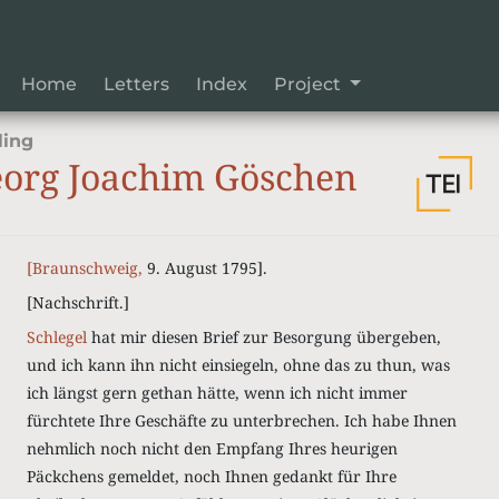
Home
Letters
Index
Project
ling
org Joachim Göschen
[Braunschweig,
9. August 1795].
[Nachschrift.]
Schlegel
hat mir diesen Brief zur Besorgung übergeben,
und ich kann ihn nicht einsiegeln, ohne das zu thun, was
ich längst gern gethan hätte, wenn ich nicht immer
fürchtete Ihre Geschäfte zu unterbrechen. Ich habe Ihnen
nehmlich noch nicht den Empfang Ihres heurigen
Päckchens gemeldet, noch Ihnen gedankt für Ihre