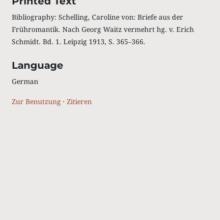
Printed Text
Bibliography: Schelling, Caroline von: Briefe aus der
Frühromantik. Nach Georg Waitz vermehrt hg. v. Erich
Schmidt. Bd. 1. Leipzig 1913, S. 365‒366.
Language
German
Zur Benutzung
·
Zitieren