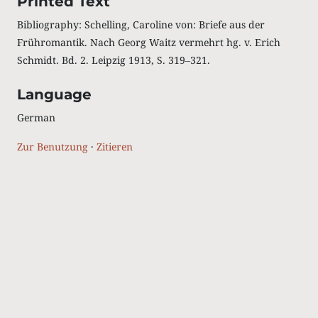
Printed Text
Bibliography: Schelling, Caroline von: Briefe aus der
Frühromantik. Nach Georg Waitz vermehrt hg. v. Erich
Schmidt. Bd. 2. Leipzig 1913, S. 319‒321.
Language
German
Zur Benutzung
·
Zitieren