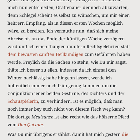
mich nun entschieden, Grattenauer dennoch abzuwarten,
denn Schlegel scheint es selbst zu wünschen, um mir einen
heitrern Empfang, als in diesen ersten Wochen möglich
wäre, zu bereiten. Ich vermuthe nun, daß sich meine
Abreise bis an das Ende der künftigen Woche verzögern
wird und ich einen thätigen muntern Rechtsgelehrten statt
dem bewusten sanften Heilkundigen
zum Gefährten haben
werde. Freylich da die Sachen so stehn, wie Du mir sagst,
thäte ich besser zu eilen, indessen da ich einmal den
Winter nachlässig habe hingehn lassen, werde ich
hoffentlich immer noch früh genug kommen um die
Conjunktion jener beiden Gestirne, des Dichters und der
Schauspielerin
, zu verhindern. Ist es möglich, daß man
noch immer bey euch nicht von diesem Fleck weg kann?
Die dortige
Medisance
ist also recht wie das hölzerne Pferd
vom
Don Quixote
.
Was Du mir übrigens erzählst, damit hat mich gestern
die