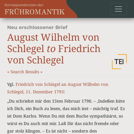
Neu erschlossener Brief
August Wilhelm von
Schlegel
to
Friedrich
von Schlegel
«
Search Results
»
Vgl.
Friedrich von Schlegel an August Wilhelm von
Schlegel, 11. Dezember 1793
:
„Du schriebst mir den 15ten Februar 1790. – ‚Indeßen bitte
ich Dich, ein Buch zu lesen, das mich iezt – mächtig traf. Es
ist Dom Karlos. Wenn Du mit dem Buche sympathisirst, so
wirst es Du auch mit mir. Laß Dir das nicht fremde oder
gar stolz klingen. – Es ist nicht – sondern den