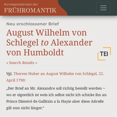
Neu erschlossener Brief
August Wilhelm von
Schlegel
to
Alexander
von Humboldt
«
Search Results
»
Vgl.
Therese Huber an August Wilhelm von Schlegel, 22.
April 1790
:
„Der Brief an Mr. Alexandre soll richtig bestellt werden −
wo er eigentlich ist weis ich selbst nicht ich schicke ihn an
Prince Dimetré de Gallitzin a la Hayie aber diese Adreße
gilt nun nicht länger.“