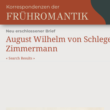
Neu erschlossener Brief
August Wilhelm von Schleg
Zimmermann
«
Search Results
»