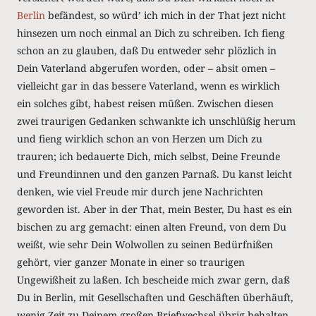
Berlin
befändest, so würd’ ich mich in der That jezt nicht
hinsezen um noch einmal an Dich zu schreiben. Ich fieng
schon an zu glauben, daß Du entweder sehr plözlich in
Dein Vaterland abgerufen worden, oder – absit omen –
vielleicht gar in das bessere Vaterland, wenn es wirklich
ein solches gibt, habest reisen müßen. Zwischen diesen
zwei traurigen Gedanken schwankte ich unschlüßig herum
und fieng wirklich schon an von Herzen um Dich zu
trauren; ich bedauerte Dich, mich selbst, Deine Freunde
und Freundinnen und den ganzen Parnaß. Du kanst leicht
denken, wie viel Freude mir durch jene Nachrichten
geworden ist. Aber in der That, mein Bester, Du hast es ein
bischen zu arg gemacht: einen alten Freund, von dem Du
weißt, wie sehr Dein Wolwollen zu seinen Bedürfnißen
gehört, vier ganzer Monate in einer so traurigen
Ungewißheit zu laßen. Ich bescheide mich zwar gern, daß
Du in Berlin, mit Gesellschaften und Geschäften überhäuft,
wenig Zeit zu Deinem großen Briefwechsel übrig behalten