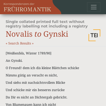
Single collated printed full text without
registry labelling not including a registry
Novalis
to
Gynski
«
Search Results
»
[Weißenfels, Winter 1789/90]
An Gynski.
O Freund! dem ich dis kleine Blättchen schicke
Nimms gütig an veracht es nicht,
Und siehs mit nachsichtsvollem Blicke
Und schicke mir ein besseres zurücke
Da Dir es nicht an Dichtergab gebricht.
Von Blumenauen kann ich nicht