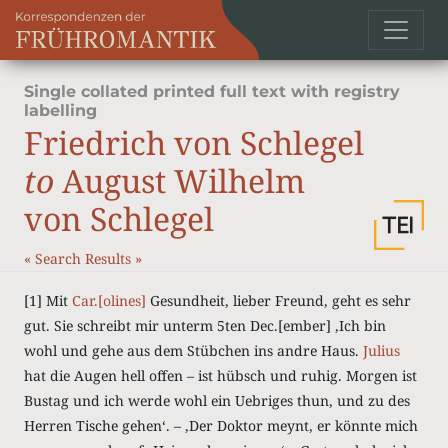
Single collated printed full text with registry
labelling
Friedrich von Schlegel
to
August Wilhelm
von Schlegel
«
Search Results
»
[1] Mit
Car.[olines]
Gesundheit, lieber Freund, geht es sehr
gut. Sie schreibt mir unterm 5ten Dec.[ember] ‚Ich bin
wohl und gehe aus dem Stübchen ins andre Haus.
Julius
hat die Augen hell offen – ist hübsch und ruhig. Morgen ist
Bustag und ich werde wohl ein Uebriges thun, und zu des
Herren Tische gehenʻ. – ‚Der Doktor meynt, er könnte mich