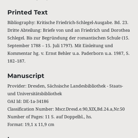
Printed Text
Bibliography: Kritische Friedrich-Schlegel-Ausgabe. Bd. 23.
Dritte Abteilung: Briefe von und an Friedrich und Dorothea
Schlegel. Bis zur Begründung der romantischen Schule (15.
September 1788 ‒ 15. Juli 1797). Mit Einleitung und
Kommentar hg. v. Ernst Behler u.a. Paderborn u.a. 1987, S.
182‒187.
Manuscript
Provider: Dresden, Sächsische Landesbibliothek - Staats-
und Universitätsbibliothek
OAI Id: DE-1a-34186
Classification Number: Mscr.Dresd.e.90,XIX,Bd.24.a,Nr.50
Number of Pages: 11 S. auf Doppelbl., hs.
Format: 19,1 x 11,9 cm