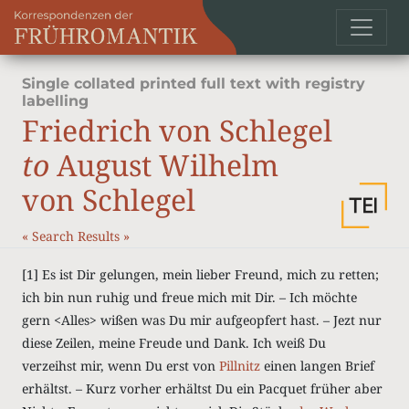
Single collated printed full text with registry
labelling
Friedrich von Schlegel
to
August Wilhelm
von Schlegel
«
Search Results
»
[1] Es ist Dir gelungen, mein lieber Freund, mich zu retten;
ich bin nun ruhig und freue mich mit Dir. – Ich möchte
gern <Alles> wißen was Du mir aufgeopfert hast. – Jezt nur
diese Zeilen, meine Freude und Dank. Ich weiß Du
verzeihst mir, wenn Du erst von
Pillnitz
einen langen Brief
erhältst. – Kurz vorher erhältst Du ein Pacquet früher aber