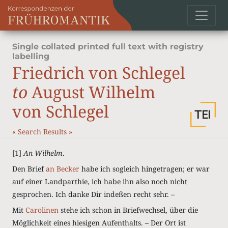
Single collated printed full text with registry
labelling
Friedrich von Schlegel
to
August Wilhelm
von Schlegel
«
Search Results
»
[1]
An Wilhelm
.
Den Brief
an Becker
habe ich sogleich hingetragen; er war
auf einer Landparthie, ich habe ihn also noch nicht
gesprochen. Ich danke Dir indeßen recht sehr. –
Mit
Carolinen
stehe ich schon in Briefwechsel, über die
Möglichkeit eines hiesigen Aufenthalts. – Der Ort ist