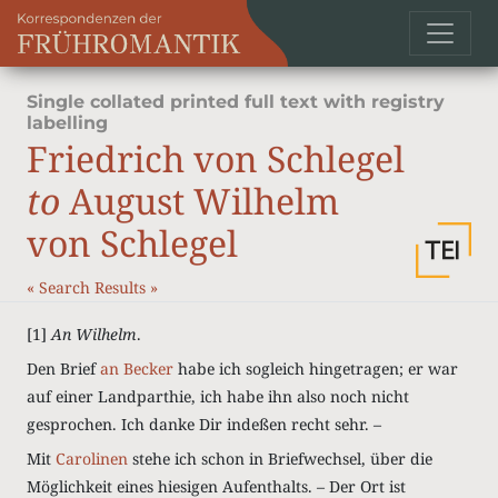
Single collated printed full text with registry
labelling
Friedrich von Schlegel
to
August Wilhelm
von Schlegel
«
Search Results
»
[1]
An Wilhelm
.
Den Brief
an Becker
habe ich sogleich hingetragen; er war
auf einer Landparthie, ich habe ihn also noch nicht
gesprochen. Ich danke Dir indeßen recht sehr. –
Mit
Carolinen
stehe ich schon in Briefwechsel, über die
Möglichkeit eines hiesigen Aufenthalts. – Der Ort ist