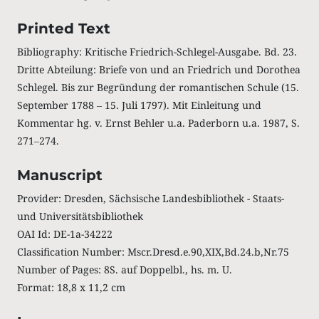
Printed Text
Bibliography: Kritische Friedrich-Schlegel-Ausgabe. Bd. 23.
Dritte Abteilung: Briefe von und an Friedrich und Dorothea
Schlegel. Bis zur Begründung der romantischen Schule (15.
September 1788 ‒ 15. Juli 1797). Mit Einleitung und
Kommentar hg. v. Ernst Behler u.a. Paderborn u.a. 1987, S.
271‒274.
Manuscript
Provider: Dresden, Sächsische Landesbibliothek - Staats-
und Universitätsbibliothek
OAI Id: DE-1a-34222
Classification Number: Mscr.Dresd.e.90,XIX,Bd.24.b,Nr.75
Number of Pages: 8S. auf Doppelbl., hs. m. U.
Format: 18,8 x 11,2 cm