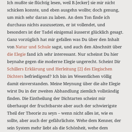
Ich mußte sie flüchtig lesen, weil B.[ecker] sie mir nicht
schicken konnte, und eben ausgehn wollte; doch genung,
um mich sehr daran zu laben. An dem Ton finde ich
durchaus nichts auszusetzen, er ist vollendet, und
besonders ist der Tadel einigemal äusserst glücklich gesagt.
Ganz vorzüglich hat mir gefallen was Du über den Inhalt
von
Natur und Schule
sagst, und auch den Abschnitt über
die Elegie
fand ich sehr interessant. Nur scheinst Du hier
beynahe gegen die moderne Elegie ungerecht. Scheint Dir
Schillers
Erklärung und Herleitung [2] des Elegischen
Dichters
befriedigend? Ich bin im Wesentlichen völlig
damit einverstanden. Meine Meynung über die alte Elegie
wirst Du in der zweiten Abhandlung ziemlich vollständig
finden. Die Eintheilung der Dichtarten scheint mir
überhaupt der fruchtbarste aber auch der schwierigste
Theil der Theorie zu seyn – wenn nicht alles ist, wie es
sollte, aber auch der gefährlichste. Wehe dem Kenner, der
sein System mehr liebt als die Schönheit, wehe dem