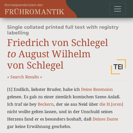
Single collated printed full text with registry
labelling
Friedrich von Schlegel
to
August Wilhelm
von Schlegel
«
Search Results
»
[1] Endlich, liebster Bruder, habe ich
Deine Rezension
gelesen. Es gab zu einer ziemlich komischen Szene Anlaß.
Ich traf sie bey
Beckern
, der sie aus Neid über
die H.[oren]
nicht wollte gelten lassen, und in der Unschuld seines
Herzens fand er es besonders boshaft, daß
Deines
Dante
gar keine Erwähnung geschehn.