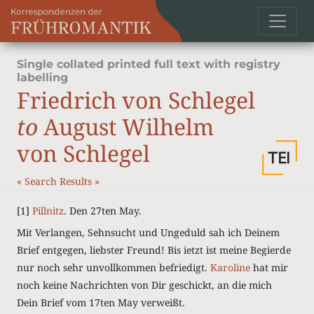
Single collated printed full text with registry
labelling
Friedrich von Schlegel
to
August Wilhelm
von Schlegel
«
Search Results
»
[1]
Pillnitz
. Den 27ten May.
Mit Verlangen, Sehnsucht und Ungeduld sah ich Deinem
Brief entgegen, liebster Freund! Bis ietzt ist meine Begierde
nur noch sehr unvollkommen befriedigt.
Karoline
hat mir
noch keine Nachrichten von Dir geschickt, an die mich
Dein Brief vom 17ten May verweißt.