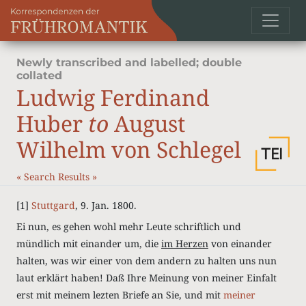
Newly transcribed and labelled; double
collated
Ludwig Ferdinand
Huber
to
August
Wilhelm von Schlegel
«
Search Results
»
[1]
Stuttgard
, 9. Jan. 1800.
Ei nun, es gehen wohl mehr Leute schriftlich und
mündlich mit einander um, die
im Herzen
von einander
halten, was wir einer von dem andern zu halten uns nun
laut erklärt haben!
Daß Ihre Meinung von meiner Einfalt
erst mit meinem lezten Briefe an Sie, und mit
meiner