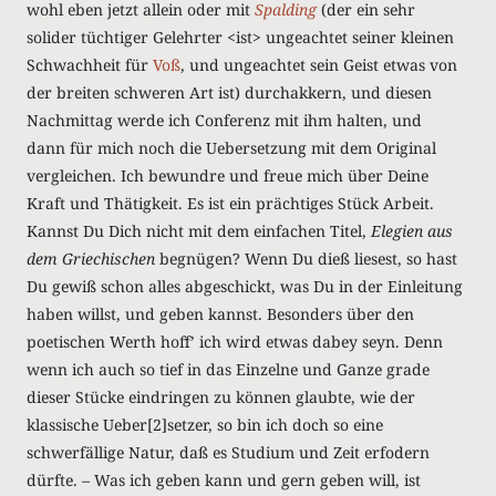
wohl eben jetzt allein oder mit
Spalding
(der ein sehr
solider tüchtiger Gelehrter <ist> ungeachtet seiner kleinen
Schwachheit für
Voß
, und ungeachtet sein Geist etwas von
der breiten schweren Art ist) durchakkern, und diesen
Nachmittag werde ich Conferenz mit ihm halten, und
dann für mich noch die Uebersetzung mit dem Original
vergleichen. Ich bewundre und freue mich über Deine
Kraft und Thätigkeit. Es ist ein prächtiges Stück Arbeit.
Kannst Du Dich nicht mit dem einfachen Titel,
Elegien aus
dem Griechischen
begnügen? Wenn Du dieß liesest, so hast
Du gewiß schon alles abgeschickt, was Du in der Einleitung
haben willst, und geben kannst. Besonders über den
poetischen Werth hoffʼ ich wird etwas dabey seyn. Denn
wenn ich auch so tief in das Einzelne und Ganze grade
dieser Stücke eindringen zu können glaubte, wie der
klassische Ueber[2]setzer, so bin ich doch so eine
schwerfällige Natur, daß es Studium und Zeit erfodern
dürfte. – Was ich geben kann und gern geben will, ist