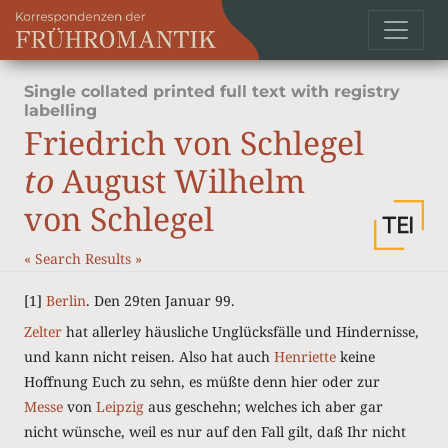
Single collated printed full text with registry
labelling
Friedrich von Schlegel
to
August Wilhelm
von Schlegel
«
Search Results
»
[1]
Berlin
. Den 29ten Januar 99.
Zelter
hat allerley häusliche Unglücksfälle und Hindernisse,
und kann nicht reisen. Also hat auch
Henriette
keine
Hoffnung Euch zu sehn, es müßte denn hier oder zur
Messe
von
Leipzig
aus geschehn; welches ich aber gar
nicht wünsche, weil es nur auf den Fall gilt, daß Ihr nicht