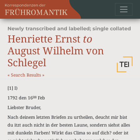
Newly transcribed and labelled; single collated
Henriette Ernst
to
August Wilhelm von
Schlegel
«
Search Results
»
[1]
I)
1792 den 16
Feb
ten
Liebster Bruder,
Nach deinem letzten Briefen zu urtheilen, deucht mir bist
du itzt auch nicht in der besten Laune, sondern siehst alles
mit dunkeln Farben! Wirkt das Clima so auf dich? oder ist