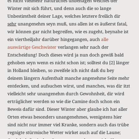
es nicht vielmehr natürliches unbehagen welches der
Winter mit sich führt, und denn auch die so lange
Unbestimtheit deiner Lage, welches letztere freilich dir
sehr
unangenehm seyn muß, uns allen ist es äußerst fatal,
wir können gar nicht begreifen, wie es zugeht, beynahe ist
ein viertheiljahr darüber hingegangen, auch
alle
auswärtige Geschwister
verlangen sehr nach der
Entscheidung! Doch dieses wird ja nun doch gewiß bald
gehoben seyn wenn es nicht schon ist; solltest du
[2]
länger
in Holland bleiben, so zweifele ich nicht daß du bey
deinem längern Aufenthalt manche angenehme Seite mehr
entdecken, und aufsuchen wirst, und manches, was dir itzt
vielleicht sehr unangenehm durch Gewohnheit, dir wird
erträglicher werden so wie die Camine doch schon ein
Beweis dafür sind. Dieser Winter aber glaube ich hat aller
Orten etwas besonders unangenehmes, wenigstens hier
sind nicht nur immer viel Kranke, sondern auch das trübe
regnigte stürmische Wetter wirket auch auf die Laune;