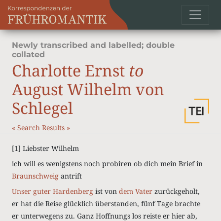
Newly transcribed and labelled; double
collated
Charlotte Ernst
to
August Wilhelm von
Schlegel
«
Search Results
»
[1]
Liebster Wilhelm
ich will es wenigstens noch probiren ob dich mein Brief in
Braunschweig
antrift
Unser guter Hardenberg
ist von
dem Vater
zurückgeholt,
er hat die Reise glücklich überstanden, fünf Tage brachte
er unterwegens zu. Ganz Hoffnungs los reiste er hier ab,