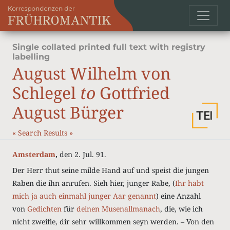
Single collated printed full text with registry
labelling
August Wilhelm von
Schlegel
to
Gottfried
August Bürger
«
Search Results
»
Amsterdam
,
den 2. Jul. 91.
Der Herr thut seine milde Hand auf und speist die jungen
Raben die ihn anrufen. Sieh hier, junger Rabe, (
Ihr habt
mich ja auch einmahl junger Aar genannt
) eine Anzahl
von
Gedichten
für
deinen Musenallmanach
, die, wie ich
nicht zweifle, dir sehr willkommen seyn werden. – Von den