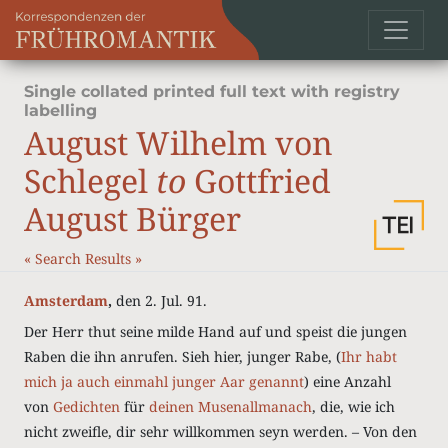
Single collated printed full text with registry
labelling
August Wilhelm von
Schlegel
to
Gottfried
August Bürger
«
Search Results
»
Amsterdam
,
den 2. Jul. 91.
Der Herr thut seine milde Hand auf und speist die jungen
Raben die ihn anrufen. Sieh hier, junger Rabe, (
Ihr habt
mich ja auch einmahl junger Aar genannt
) eine Anzahl
von
Gedichten
für
deinen Musenallmanach
, die, wie ich
nicht zweifle, dir sehr willkommen seyn werden. – Von den