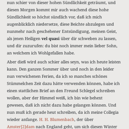
nun schier von dieser hohen Sündlichkeit geträumt, und
diesen Morgen kommt mir auch wachend diese hohe
Sündlichkeit so höchst sündlich vor, daß ich mich
augenblicklich niedersetze, diese Beichte abzulegen und
nunmehr nach geschehener Entsündigung, meinen Geist,
als jenen Heiligen
vel quasi
über dir schweben zu lassen,
und dir zuzurufen: du bist noch immer mein lieber Sohn,
an welchem ich Wohlgefallen habe.
Aber dieß wird auch schier alles seyn, was ich heute leisten
kann. Den ganzen Sommer über und noch in den leider
nun verwichenen Ferien, da ich so manches schönes
Stümmelchen Zeit dazu hätte verwenden können, habe ich
einen stattlichen Brief an den Freund Schlegel schreiben
wollen, aber der Himmel weiß, ich bin wie behext
gewesen, daß ich nicht dazu habe gelangen können. Und
nun muß ich gerade heut schreiben, da ich meine Collegia
wieder anfange.
H. H. Blumenbach
, der über
Amster[2]dam
nach England geht, um sich diesen Winter