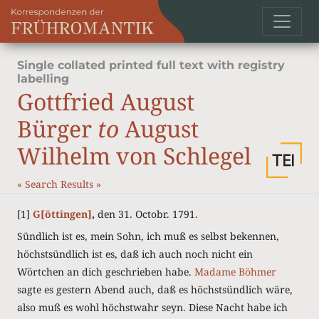
Single collated printed full text with registry
labelling
Gottfried August
Bürger
to
August
Wilhelm von Schlegel
«
Search Results
»
[1]
G[öttingen]
,
den 31. Octobr. 1791.
Sündlich ist es, mein Sohn, ich muß es selbst bekennen,
höchstsündlich ist es, daß ich auch noch nicht ein
Wörtchen an dich geschrieben habe.
Madame Böhmer
sagte es gestern Abend auch, daß es höchstsündlich wäre,
also muß es wohl höchstwahr seyn. Diese Nacht habe ich