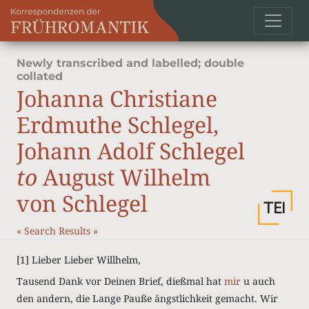
Newly transcribed and labelled; double
collated
Johanna Christiane
Erdmuthe Schlegel,
Johann Adolf Schlegel
to
August Wilhelm
von Schlegel
«
Search Results
»
[1]
Lieber Lieber Willhelm,
Tausend Dank vor Deinen Brief, dießmal hat
mir
u auch
den andern, die Lange Pauße ängstlichkeit gemacht. Wir