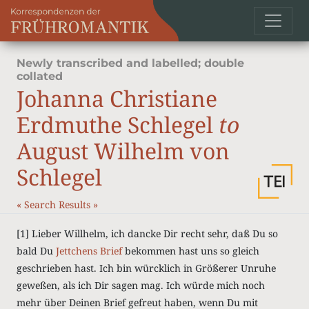
Newly transcribed and labelled; double
collated
Johanna Christiane
Erdmuthe Schlegel
to
August Wilhelm von
Schlegel
«
Search Results
»
[1]
Lieber Willhelm, ich dancke Dir recht sehr, daß Du so
bald Du
Jettchens
Brief
bekommen hast uns so gleich
geschrieben hast. Ich bin würcklich in Größerer Unruhe
geweßen, als ich Dir sagen mag. Ich würde mich noch
mehr über Deinen Brief gefreut haben, wenn Du mit