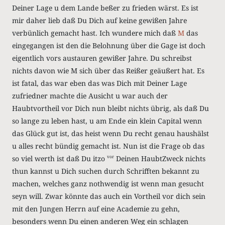
Deiner Lage u dem Lande beßer zu frieden wärst. Es ist
mir daher lieb daß Du Dich auf keine gewißen Jahre
verbünlich gemacht hast. Ich wundere mich daß
M
das
eingegangen ist den die Belohnung über die Gage ist doch
eigentlich vors austauren gewißer Jahre. Du schreibst
nichts davon wie M sich über das Reißer geäußert hat. Es
ist fatal, das war eben das was Dich mit Deiner Lage
zufriedner machte die Ausicht u war auch der
Haubtvortheil vor Dich nun bleibt nichts übrig, als daß Du
so lange zu leben hast, u am Ende ein klein Capital wenn
das Glück gut ist, das heist wenn Du recht genau haushälst
u alles recht bündig gemacht ist. Nun ist die Frage ob das
so viel werth ist daß Du itzo
Deinen HaubtZweck nichts
vor
thun kannst u Dich suchen durch Schrifften bekannt zu
machen, welches ganz nothwendig ist wenn man gesucht
seyn will. Zwar könnte das auch ein Vortheil vor dich sein
mit den Jungen Herrn auf eine Academie zu gehn,
besonders wenn Du einen anderen Weg ein schlagen