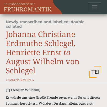
Newly transcribed and labelled; double
collated
Johanna Christiane
Erdmuthe Schlegel,
Henriette Ernst
to
August Wilhelm von
Schlegel
«
Search Results
»
[1]
Liebster Willhelm,
Es würde uns eine Große Freude seyn, wenn Du uns diesen
Sommer besuchtest
. Würdest Du dann allein, oder mit