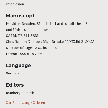
erschlossen.
Manuscript
Provider: Dresden, Sächsische Landesbibliothek - Staats-
und Universitätsbibliothek
OAI Id: DE-611-36881
Classification Number: Mscr.Dresd.e.90,XIX,Bd.21,Nr.23
Number of Pages: 2 S., hs. m. U.
Format: 22,6 x 18,7 cm
Language
German
Editors
Bamberg, Claudia
Zur Benutzung
·
Zitieren