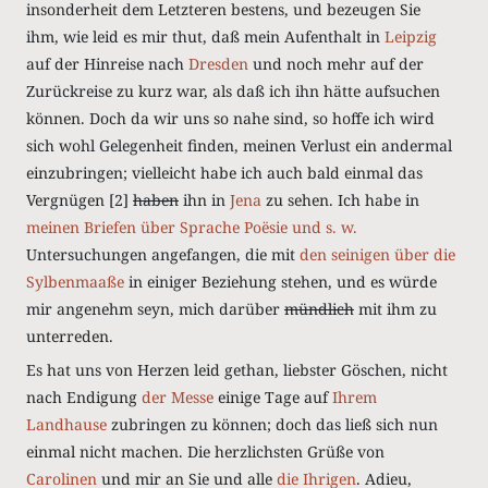
insonderheit dem Letzteren bestens, und bezeugen Sie
ihm, wie leid es mir thut, daß mein Aufenthalt in
Leipzig
auf der Hinreise nach
Dresden
und noch mehr auf der
Zurückreise zu kurz war, als daß ich ihn hätte aufsuchen
können. Doch da wir uns so nahe sind, so hoffe ich wird
sich wohl Gelegenheit finden, meinen Verlust ein andermal
einzubringen; vielleicht habe ich auch bald einmal das
Vergnügen
[2]
haben
ihn in
Jena
zu sehen. Ich habe in
meinen Briefen über Sprache Poësie und s. w.
Untersuchungen angefangen, die mit
den seinigen über die
Sylbenmaaße
in einiger Beziehung stehen, und es würde
mir angenehm seyn, mich darüber
mündlich
mit ihm zu
unterreden.
Es hat uns von Herzen leid gethan, liebster Göschen, nicht
nach Endigung
der Messe
einige Tage auf
Ihrem
Landhause
zubringen zu können; doch das ließ sich nun
einmal nicht machen. Die herzlichsten Grüße von
Carolinen
und mir an Sie und alle
die Ihrigen
. Adieu,