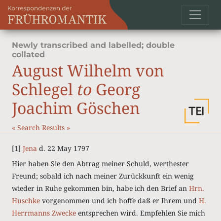
Newly transcribed and labelled; double
collated
August Wilhelm von
Schlegel
to
Georg
Joachim Göschen
«
Search Results
»
[1]
Jena
d. 22 May 1797
Hier haben Sie den Abtrag meiner Schuld, werthester
Freund; sobald ich nach meiner Zurückkunft ein wenig
wieder in Ruhe gekommen bin, habe ich den Brief an
Hrn.
Huschke
vorgenommen und ich hoffe daß er Ihrem und
H.
Herrmanns
Zwecke
entsprechen wird. Empfehlen Sie mich