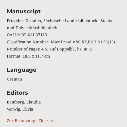
Manuscript
Provider: Dresden, Sächsische Landesbibliothek - Staats-
und Universitätsbibliothek
OAI Id: DE-611-37113
Classification Number: Mscr.Dresd.e.90,XX,Bd.3,Nr.23(15)
Number of Pages: 4 S. auf Doppelbl., hs. m. U.
Format: 18,9 x 11,7 cm
Language
German
Editors
Bamberg, Claudia
Varwig, Olivia
Zur Benutzung
·
Zitieren