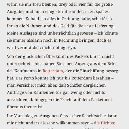
wenn sie mir treu bleiben, drey oder vier für die große
Ausgabe, und auch einige für die andern – zu spät zu
kommen. Sobald ich alles in Ordnung habe, schickʼ ich
Ihnen die Nahmen und das Geld für die erste Lieferung.
Meine Auslagen sind unbeträchtlich gewesen – ich könnte
sie immer alsdann noch in Rechnung bringen: doch es
wird vermuthlich nicht nöthig seyn.
Von der glücklichen Überkunft des Packets bin ich nicht
unterrichtet – hier haben Sie einen Auszug aus dem Brief
des Kaufmanns in
Rotterdam
, der die Einschiffung besorgt
hat. Das Porto konnte ich nur bis Rotterdam bezahlen –
man versichert mich aber, daß Schiffer dergleichen
Aufträge von Kaufleuten für gar wenig oder nichts
ausrichten, dahingegen die Fracht auf dem Packetboot
überaus theuer ist.
Ihr Vorschlag zu Ausgaben Classischer Schriftsteller kann
mir nicht anders als sehr willkommen seyn –
die Dichter,