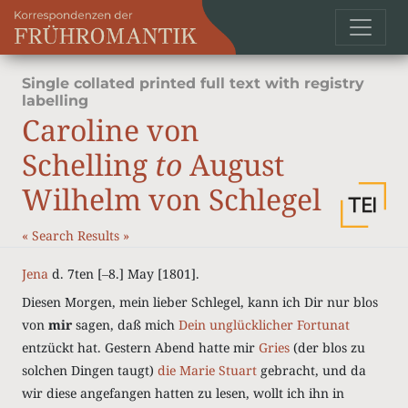
Single collated printed full text with registry
labelling
Caroline von
Schelling
to
August
Wilhelm von Schlegel
«
Search Results
»
Jena
d. 7ten [‒8.] May [1801].
Diesen Morgen, mein lieber Schlegel, kann ich Dir nur blos
von
mir
sagen, daß mich
Dein unglücklicher Fortunat
entzückt hat. Gestern Abend hatte mir
Gries
(der blos zu
solchen Dingen taugt)
die Marie Stuart
gebracht, und da
wir diese angefangen hatten zu lesen, wollt ich ihn in