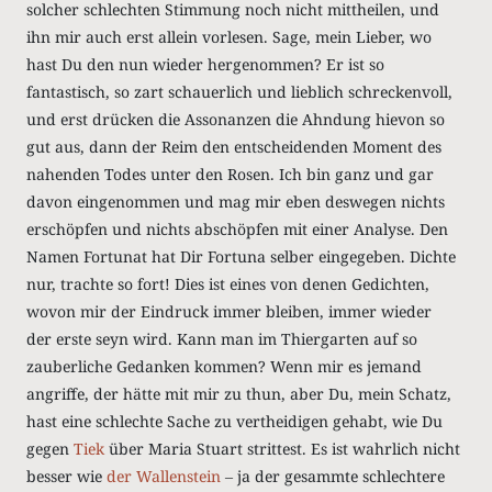
solcher schlechten Stimmung noch nicht mittheilen, und
ihn mir auch erst allein vorlesen. Sage, mein Lieber, wo
hast Du den nun wieder hergenommen? Er ist so
fantastisch, so zart schauerlich und lieblich schreckenvoll,
und erst drücken die Assonanzen die Ahndung hievon so
gut aus, dann der Reim den entscheidenden Moment des
nahenden Todes unter den Rosen. Ich bin ganz und gar
davon eingenommen und mag mir eben deswegen nichts
erschöpfen und nichts abschöpfen mit einer Analyse. Den
Namen Fortunat hat Dir Fortuna selber eingegeben. Dichte
nur, trachte so fort! Dies ist eines von denen Gedichten,
wovon mir der Eindruck immer bleiben, immer wieder
der erste seyn wird. Kann man im Thiergarten auf so
zauberliche Gedanken kommen? Wenn mir es jemand
angriffe, der hätte mit mir zu thun, aber Du, mein Schatz,
hast eine schlechte Sache zu vertheidigen gehabt, wie Du
gegen
Tiek
über Maria Stuart strittest. Es ist wahrlich nicht
besser wie
der Wallenstein
‒ ja der gesammte schlechtere