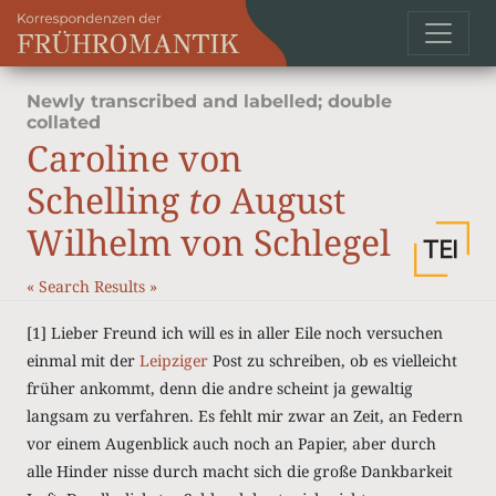
Newly transcribed and labelled; double
collated
Caroline von
Schelling
to
August
Wilhelm von Schlegel
«
Search Results
»
[1]
Lieber Freund ich will es in aller Eile noch versuchen
einmal mit der
Leipziger
Post zu schreiben, ob es vielleicht
früher ankommt, denn die andre scheint ja gewaltig
langsam zu verfahren. Es fehlt mir zwar an Zeit, an Federn
vor einem Augenblick auch noch an Papier, aber durch
alle Hinder nisse durch macht sich die große Dankbarkeit