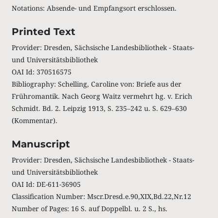
Notations
:
Absende- und Empfangsort erschlossen.
Printed Text
Provider: Dresden, Sächsische Landesbibliothek - Staats-
und Universitätsbibliothek
OAI Id: 370516575
Bibliography: Schelling, Caroline von: Briefe aus der
Frühromantik. Nach Georg Waitz vermehrt hg. v. Erich
Schmidt. Bd. 2. Leipzig 1913, S. 235‒242 u. S. 629‒630
(Kommentar).
Manuscript
Provider: Dresden, Sächsische Landesbibliothek - Staats-
und Universitätsbibliothek
OAI Id: DE-611-36905
Classification Number: Mscr.Dresd.e.90,XIX,Bd.22,Nr.12
Number of Pages: 16 S. auf Doppelbl. u. 2 S., hs.