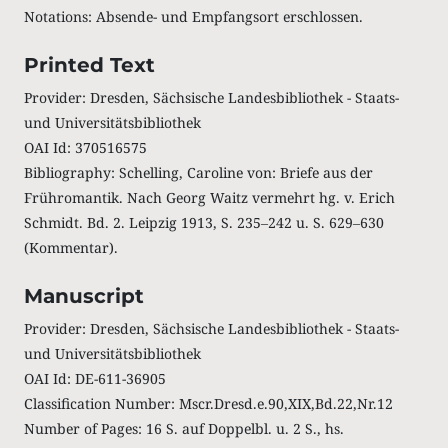
Notations
:
Absende- und Empfangsort erschlossen.
Printed Text
Provider: Dresden, Sächsische Landesbibliothek - Staats-
und Universitätsbibliothek
OAI Id: 370516575
Bibliography: Schelling, Caroline von: Briefe aus der
Frühromantik. Nach Georg Waitz vermehrt hg. v. Erich
Schmidt. Bd. 2. Leipzig 1913, S. 235‒242 u. S. 629‒630
(Kommentar).
Manuscript
Provider: Dresden, Sächsische Landesbibliothek - Staats-
und Universitätsbibliothek
OAI Id: DE-611-36905
Classification Number: Mscr.Dresd.e.90,XIX,Bd.22,Nr.12
Number of Pages: 16 S. auf Doppelbl. u. 2 S., hs.