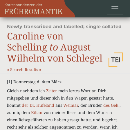
Newly transcribed and labelled; single collated
Caroline von
Schelling
to
August
Wilhelm von Schlegel
«
Search Results
»
[1]
Donnerstag d. 4ten März
Gleich nachdem ich
Zelter
mein leztes Wort an Dich
mitgegeben und dieser sich in den Wagen gesetzt hatte,
kommt
der Dr. Hufeland
aus
Weimar
, der Bruder
des Geh.
,
zu mir, dem
Kilian
von meiner Reise und dem Wunsch
einen Reisegefährten zu haben gesagt hatte, und begehrt
recht sehr als solcher angenommen zu werden, wenn ich