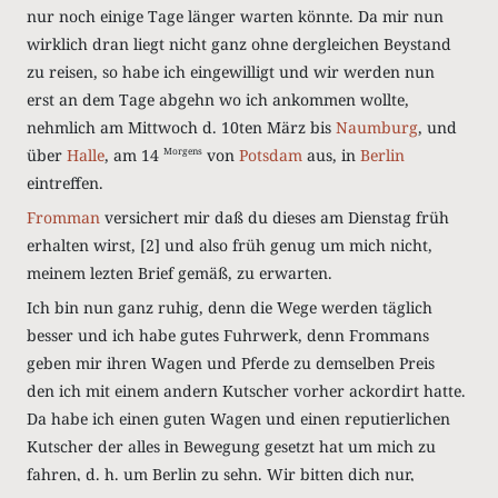
nur noch einige Tage länger warten könnte. Da mir nun
wirklich dran liegt nicht ganz ohne dergleichen Beystand
zu reisen, so habe ich eingewilligt und wir werden nun
erst an dem Tage abgehn wo ich ankommen wollte,
nehmlich am Mittwoch d. 10ten März bis
Naumburg
, und
über
Halle
, am 14
von
Potsdam
aus, in
Berlin
Morgens
eintreffen.
Fromman
versichert mir daß du dieses am Dienstag früh
erhalten wirst,
[2]
und also früh genug um mich nicht,
meinem lezten Brief gemäß, zu erwarten.
Ich bin nun ganz ruhig, denn die Wege werden täglich
besser und ich habe gutes Fuhrwerk, denn Frommans
geben mir ihren Wagen und Pferde zu demselben Preis
den ich mit einem andern Kutscher vorher ackordirt hatte.
Da habe ich einen guten Wagen und einen reputierlichen
Kutscher der alles in Bewegung gesetzt hat um mich zu
fahren, d. h. um Berlin zu sehn. Wir bitten dich nur,