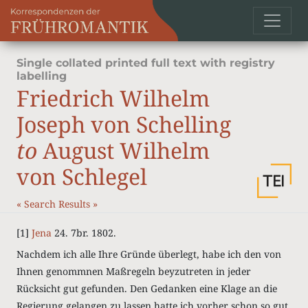
Single collated printed full text with registry
labelling
Friedrich Wilhelm
Joseph von Schelling
to
August Wilhelm
von Schlegel
«
Search Results
»
[1]
Jena
24. 7br. 1802.
Nachdem ich alle Ihre Gründe überlegt, habe ich den von
Ihnen genommnen Maßregeln beyzutreten in jeder
Rücksicht gut gefunden. Den Gedanken eine Klage an die
Regierung gelangen zu lassen hatte ich vorher schon so gut