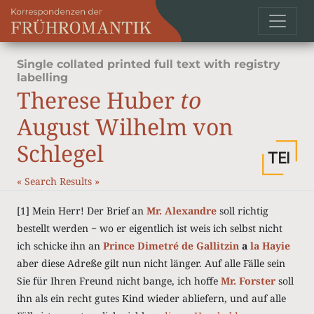
Single collated printed full text with registry
labelling
Therese Huber
to
August Wilhelm von
Schlegel
«
Search Results
»
[1] Mein Herr! Der Brief an
Mr. Alexandre
soll richtig
bestellt werden − wo er eigentlich ist weis ich selbst nicht
ich schicke ihn an
Prince Dimetré de Gallitzin
a
la Hayie
aber diese Adreße gilt nun nicht länger. Auf alle Fälle sein
Sie für Ihren Freund nicht bange, ich hoffe
Mr. Forster
soll
ihn als ein recht gutes Kind wieder abliefern, und auf alle