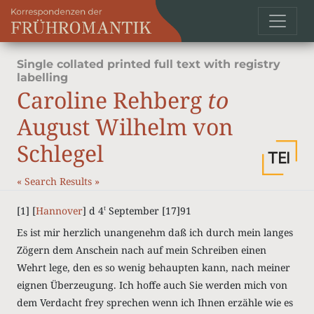
Single collated printed full text with registry
labelling
Caroline Rehberg
to
August Wilhelm von
Schlegel
«
Search Results
»
[1] [
Hannover
] d 4
September [17]91
t
Es ist mir herzlich unangenehm daß ich durch mein langes
Zögern dem Anschein nach auf mein Schreiben einen
Wehrt lege, den es so wenig behaupten kann, nach meiner
eignen Überzeugung. Ich hoffe auch Sie werden mich von
dem Verdacht frey sprechen wenn ich Ihnen erzähle wie es