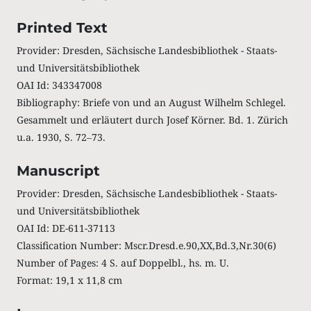
Printed Text
Provider: Dresden, Sächsische Landesbibliothek - Staats-
und Universitätsbibliothek
OAI Id: 343347008
Bibliography: Briefe von und an August Wilhelm Schlegel.
Gesammelt und erläutert durch Josef Körner. Bd. 1. Zürich
u.a. 1930, S. 72‒73.
Manuscript
Provider: Dresden, Sächsische Landesbibliothek - Staats-
und Universitätsbibliothek
OAI Id: DE-611-37113
Classification Number: Mscr.Dresd.e.90,XX,Bd.3,Nr.30(6)
Number of Pages: 4 S. auf Doppelbl., hs. m. U.
Format: 19,1 x 11,8 cm