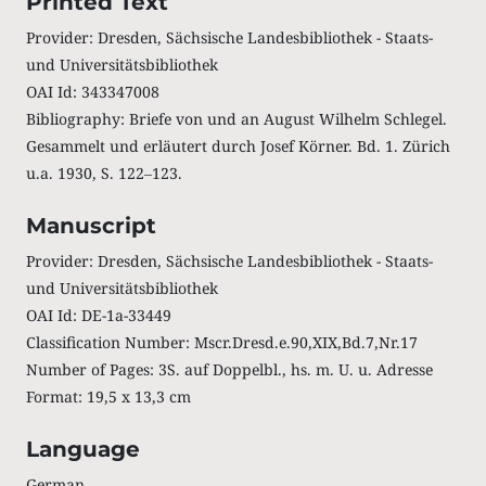
Printed Text
Provider: Dresden, Sächsische Landesbibliothek - Staats-
und Universitätsbibliothek
OAI Id: 343347008
Bibliography: Briefe von und an August Wilhelm Schlegel.
Gesammelt und erläutert durch Josef Körner. Bd. 1. Zürich
u.a. 1930, S. 122‒123.
Manuscript
Provider: Dresden, Sächsische Landesbibliothek - Staats-
und Universitätsbibliothek
OAI Id: DE-1a-33449
Classification Number: Mscr.Dresd.e.90,XIX,Bd.7,Nr.17
Number of Pages: 3S. auf Doppelbl., hs. m. U. u. Adresse
Format: 19,5 x 13,3 cm
Language
German