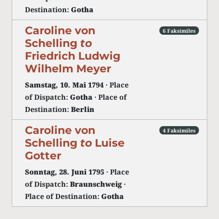
Destination:
Gotha
Caroline von
6 Faksimiles
Schelling
to
Friedrich Ludwig
Wilhelm Meyer
Samstag, 10. Mai 1794
· Place
of Dispatch:
Gotha
· Place of
Destination:
Berlin
Caroline von
4 Faksimiles
Schelling
to
Luise
Gotter
Sonntag, 28. Juni 1795
· Place
of Dispatch:
Braunschweig
·
Place of Destination:
Gotha