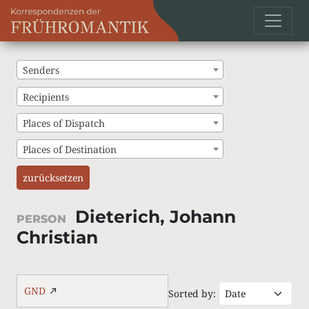
Senders
Recipients
Places of Dispatch
Places of Destination
zurücksetzen
Dieterich, Johann
PERSON
Christian
GND
Sorted by: