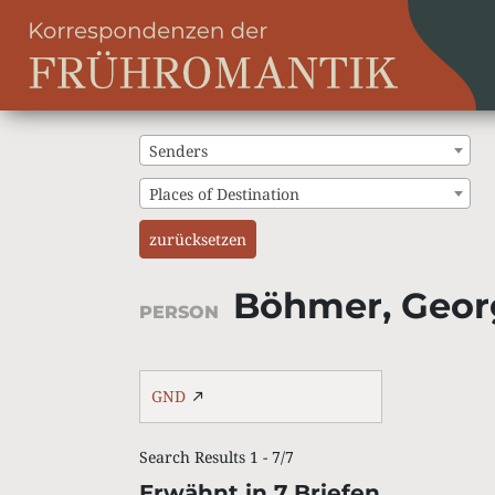
Senders
Places of Destination
zurücksetzen
Böhmer, Geor
PERSON
GND
Search Results 1 - 7/7
Erwähnt in 7 Briefen.