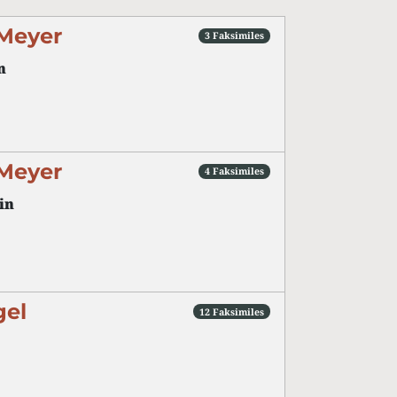
 Meyer
3 Faksimiles
n
 Meyer
4 Faksimiles
in
gel
12 Faksimiles