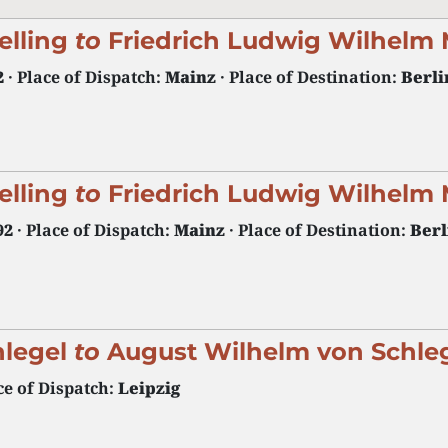
elling
to
Friedrich Ludwig Wilhelm
2
· Place of Dispatch:
Mainz
· Place of Destination:
Berli
elling
to
Friedrich Ludwig Wilhelm
92
· Place of Dispatch:
Mainz
· Place of Destination:
Berl
hlegel
to
August Wilhelm von Schle
ce of Dispatch:
Leipzig