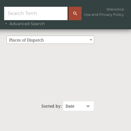
Sitenotice
Use and Privacy Policy
Advanced Search
Places of Dispatch
Sorted by: