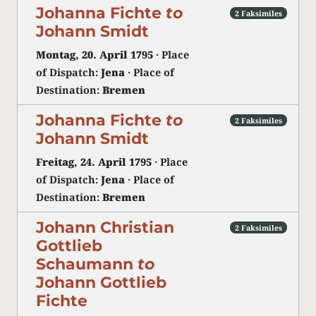
Johanna Fichte
to
2 Faksimiles
Johann Smidt
Montag, 20. April 1795
· Place
of Dispatch:
Jena
· Place of
Destination:
Bremen
Johanna Fichte
to
2 Faksimiles
Johann Smidt
Freitag, 24. April 1795
· Place
of Dispatch:
Jena
· Place of
Destination:
Bremen
Johann Christian
2 Faksimiles
Gottlieb
Schaumann
to
Johann Gottlieb
Fichte