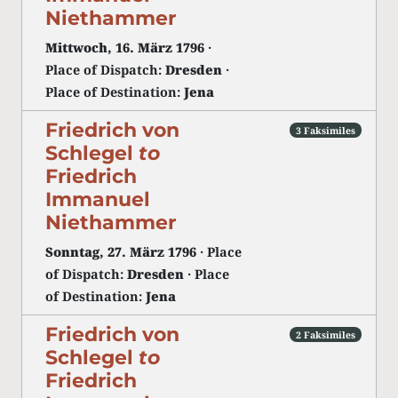
Niethammer
Mittwoch, 16. März 1796
·
Place of Dispatch:
Dresden
·
Place of Destination:
Jena
Friedrich von
3 Faksimiles
Schlegel
to
Friedrich
Immanuel
Niethammer
Sonntag, 27. März 1796
· Place
of Dispatch:
Dresden
· Place
of Destination:
Jena
Friedrich von
2 Faksimiles
Schlegel
to
Friedrich