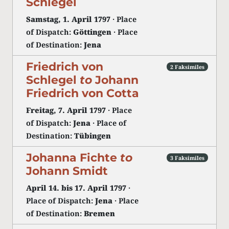
Schlegel
Samstag, 1. April 1797
· Place
of Dispatch:
Göttingen
· Place
of Destination:
Jena
Friedrich von
2 Faksimiles
Schlegel
to
Johann
Friedrich von Cotta
Freitag, 7. April 1797
· Place
of Dispatch:
Jena
· Place of
Destination:
Tübingen
Johanna Fichte
to
3 Faksimiles
Johann Smidt
April 14. bis 17. April 1797
·
Place of Dispatch:
Jena
· Place
of Destination:
Bremen