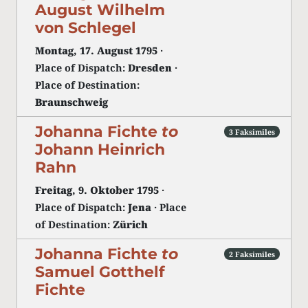
August Wilhelm
von Schlegel
Montag, 17. August 1795
·
Place of Dispatch:
Dresden
·
Place of Destination:
Braunschweig
Johanna Fichte
to
3 Faksimiles
Johann Heinrich
Rahn
Freitag, 9. Oktober 1795
·
Place of Dispatch:
Jena
· Place
of Destination:
Zürich
Johanna Fichte
to
2 Faksimiles
Samuel Gotthelf
Fichte