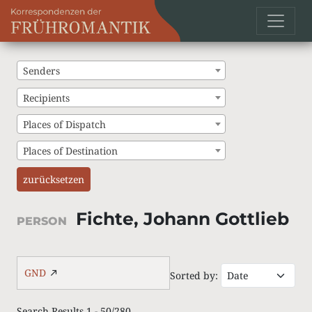
Senders
Recipients
Places of Dispatch
Places of Destination
zurücksetzen
Fichte, Johann Gottlieb
PERSON
GND
Sorted by:
Search Results 1 - 50/280