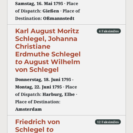
Samstag, 16. Mai 1795
· Place
of Dispatch:
Gießen
· Place of
Destination:
Oßmannstedt
Karl August Moritz
4 Faksimiles
Schlegel, Johanna
Christiane
Erdmuthe Schlegel
to
August Wilhelm
von Schlegel
Donnerstag, 18. Juni 1795
-
Montag, 22. Juni 1795
· Place
of Dispatch:
Harburg, Elbe
·
Place of Destination:
Amsterdam
Friedrich von
12 Faksimiles
Schlegel
to