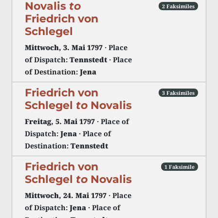
Novalis
to
2 Faksimiles
Friedrich von
Schlegel
Mittwoch, 3. Mai 1797
· Place
of Dispatch:
Tennstedt
· Place
of Destination:
Jena
Friedrich von
3 Faksimiles
Schlegel
to
Novalis
Freitag, 5. Mai 1797
· Place of
Dispatch:
Jena
· Place of
Destination:
Tennstedt
Friedrich von
1 Faksimile
Schlegel
to
Novalis
Mittwoch, 24. Mai 1797
· Place
of Dispatch:
Jena
· Place of