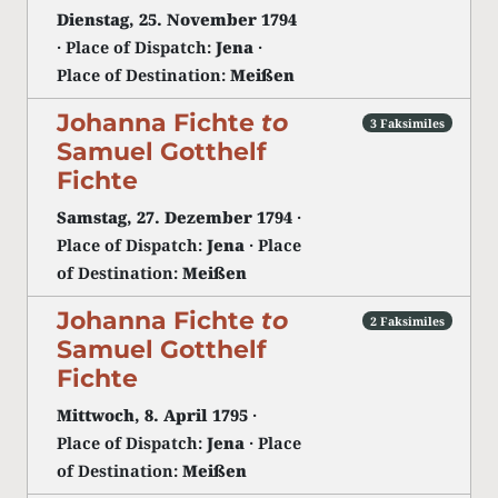
Dienstag, 25. November 1794
· Place of Dispatch:
Jena
·
Place of Destination:
Meißen
Johanna Fichte
to
3 Faksimiles
Samuel Gotthelf
Fichte
Samstag, 27. Dezember 1794
·
Place of Dispatch:
Jena
· Place
of Destination:
Meißen
Johanna Fichte
to
2 Faksimiles
Samuel Gotthelf
Fichte
Mittwoch, 8. April 1795
·
Place of Dispatch:
Jena
· Place
of Destination:
Meißen