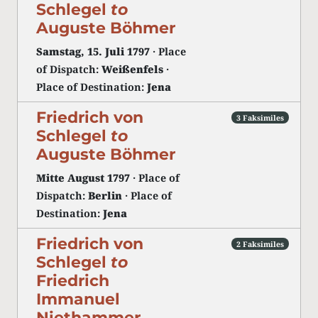
Schlegel
to
Auguste Böhmer
Samstag, 15. Juli 1797
· Place
of Dispatch:
Weißenfels
·
Place of Destination:
Jena
Friedrich von
3 Faksimiles
Schlegel
to
Auguste Böhmer
Mitte August 1797
· Place of
Dispatch:
Berlin
· Place of
Destination:
Jena
Friedrich von
2 Faksimiles
Schlegel
to
Friedrich
Immanuel
Niethammer