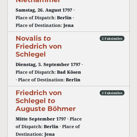
Samstag, 26. August 1797
·
Place of Dispatch:
Berlin
·
Place of Destination:
Jena
Novalis
to
2 Faksimiles
Friedrich von
Schlegel
Dienstag, 5. September 1797
·
Place of Dispatch:
Bad Kösen
· Place of Destination:
Berlin
Friedrich von
2 Faksimiles
Schlegel
to
Auguste Böhmer
Mitte September 1797
· Place
of Dispatch:
Berlin
· Place of
Destination:
Jena