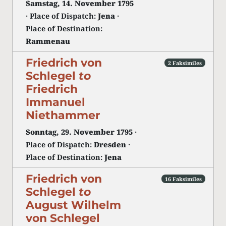
Samstag, 14. November 1795
· Place of Dispatch:
Jena
·
Place of Destination:
Rammenau
Friedrich von
2 Faksimiles
Schlegel
to
Friedrich
Immanuel
Niethammer
Sonntag, 29. November 1795
·
Place of Dispatch:
Dresden
·
Place of Destination:
Jena
Friedrich von
16 Faksimiles
Schlegel
to
August Wilhelm
von Schlegel