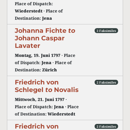
Place of Dispatch:
Wiederstedt
· Place of
Destination:
Jena
Johanna Fichte
to
2 Faksimiles
Johann Caspar
Lavater
Montag, 19. Juni 1797
· Place
of Dispatch:
Jena
· Place of
Destination:
Zürich
Friedrich von
2 Faksimiles
Schlegel
to
Novalis
Mittwoch, 21. Juni 1797
·
Place of Dispatch:
Jena
· Place
of Destination:
Wiederstedt
Friedrich von
2 Faksimiles