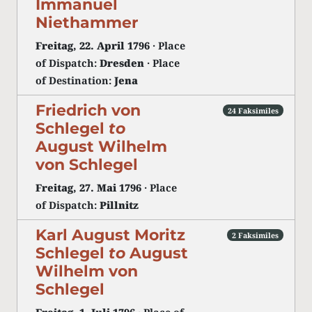
Immanuel
Niethammer
Freitag, 22. April 1796
· Place
of Dispatch:
Dresden
· Place
of Destination:
Jena
Friedrich von
24 Faksimiles
Schlegel
to
August Wilhelm
von Schlegel
Freitag, 27. Mai 1796
· Place
of Dispatch:
Pillnitz
Karl August Moritz
2 Faksimiles
Schlegel
to
August
Wilhelm von
Schlegel