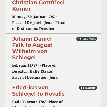
Christian Gottfried
Körner
Montag, 30. Januar 1797
·
Place of Dispatch:
Jena
· Place
of Destination:
Dresden
Johann Daniel
12 Faksimiles
Falk
to
August
Wilhelm von
Schlegel
Februar [1797]
· Place of
Dispatch:
Halle (Saale)
·
Place of Destination:
Jena
Friedrich von
1 Faksimile
Schlegel
to
Novalis
Ende Februar 1797
· Place of