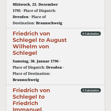
Mittwoch, 23. Dezember
1795
· Place of Dispatch:
Dresden
· Place of
Destination:
Braunschweig
Friedrich von
8 Faksimiles
Schlegel
to
August
Wilhelm von
Schlegel
Samstag, 30. Januar 1796
·
Place of Dispatch:
Dresden
·
Place of Destination:
Braunschweig
Friedrich von
3 Faksimiles
Schlegel
to
Friedrich
Immanuel