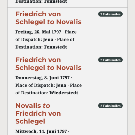
Destination:
Tennstedt
Friedrich von
3 Faksimiles
Schlegel
to
Novalis
Freitag, 26. Mai 1797
· Place
of Dispatch:
Jena
· Place of
Destination:
Tennstedt
Friedrich von
2 Faksimiles
Schlegel
to
Novalis
Donnerstag, 8. Juni 1797
·
Place of Dispatch:
Jena
· Place
of Destination:
Wiederstedt
Novalis
to
2 Faksimiles
Friedrich von
Schlegel
Mittwoch, 14. Juni 1797
·