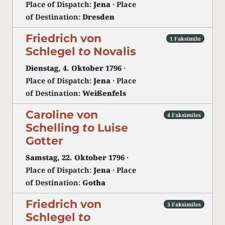
Place of Dispatch:
Jena
· Place
of Destination:
Dresden
Friedrich von
1 Faksimile
Schlegel
to
Novalis
Dienstag, 4. Oktober 1796
·
Place of Dispatch:
Jena
· Place
of Destination:
Weißenfels
Caroline von
4 Faksimiles
Schelling
to
Luise
Gotter
Samstag, 22. Oktober 1796
·
Place of Dispatch:
Jena
· Place
of Destination:
Gotha
Friedrich von
3 Faksimiles
Schlegel
to