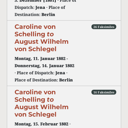
3. Dezember [1801]
· Place of
Dispatch:
Jena
· Place of
Destination:
Berlin
Caroline von
26 Faksimiles
Schelling
to
August Wilhelm
von Schlegel
Montag, 11. Januar 1802
-
Donnerstag, 14. Januar 1802
· Place of Dispatch:
Jena
·
Place of Destination:
Berlin
Caroline von
16 Faksimiles
Schelling
to
August Wilhelm
von Schlegel
Montag, 15. Februar 1802
·