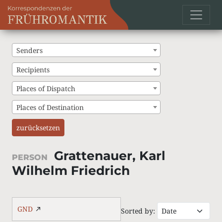
Senders
Recipients
Places of Dispatch
Places of Destination
zurücksetzen
Grattenauer, Karl
PERSON
Wilhelm Friedrich
GND
Sorted by: