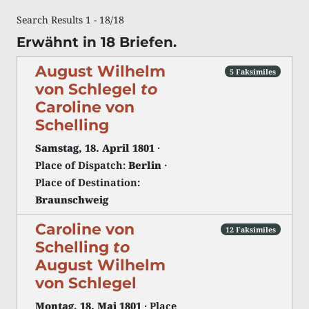
Search Results 1 - 18/18
Erwähnt in 18 Briefen.
August Wilhelm
5 Faksimiles
von Schlegel
to
Caroline von
Schelling
Samstag, 18. April 1801
·
Place of Dispatch:
Berlin
·
Place of Destination:
Braunschweig
Caroline von
12 Faksimiles
Schelling
to
August Wilhelm
von Schlegel
Montag, 18. Mai 1801
· Place