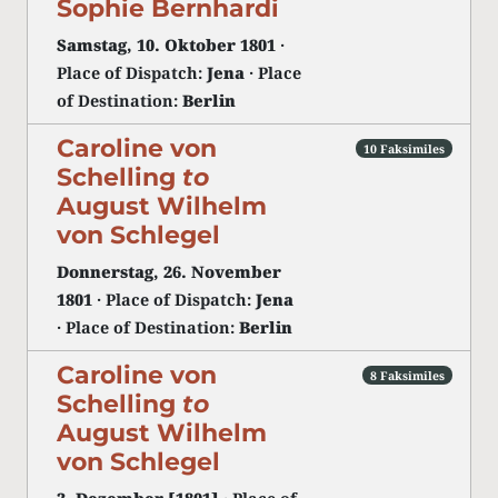
Sophie Bernhardi
Samstag, 10. Oktober 1801
·
Place of Dispatch:
Jena
· Place
of Destination:
Berlin
Caroline von
10 Faksimiles
Schelling
to
August Wilhelm
von Schlegel
Donnerstag, 26. November
1801
· Place of Dispatch:
Jena
· Place of Destination:
Berlin
Caroline von
8 Faksimiles
Schelling
to
August Wilhelm
von Schlegel