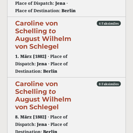
Place of Dispatch:
Jena
·
Place of Destination:
Berlin
Caroline von
4 Faksimiles
Schelling
to
August Wilhelm
von Schlegel
1. März [1802]
· Place of
Dispatch:
Jena
· Place of
Destination:
Berlin
Caroline von
8 Faksimiles
Schelling
to
August Wilhelm
von Schlegel
8. März [1802]
· Place of
Dispatch:
Jena
· Place of
Destination:
Berlin