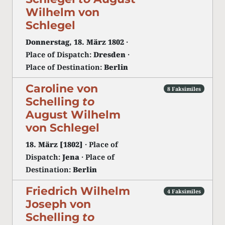
Wilhelm von
Schlegel
Donnerstag, 18. März 1802
·
Place of Dispatch:
Dresden
·
Place of Destination:
Berlin
Caroline von
8 Faksimiles
Schelling
to
August Wilhelm
von Schlegel
18. März [1802]
· Place of
Dispatch:
Jena
· Place of
Destination:
Berlin
Friedrich Wilhelm
4 Faksimiles
Joseph von
Schelling
to