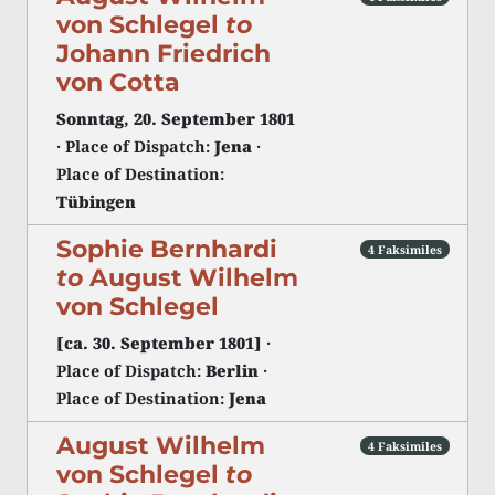
von Schlegel
to
Johann Friedrich
von Cotta
Sonntag, 20. September 1801
· Place of Dispatch:
Jena
·
Place of Destination:
Tübingen
Sophie Bernhardi
4 Faksimiles
to
August Wilhelm
von Schlegel
[ca. 30. September 1801]
·
Place of Dispatch:
Berlin
·
Place of Destination:
Jena
August Wilhelm
4 Faksimiles
von Schlegel
to