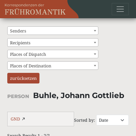
Senders
Recipients
Places of Dispatch
Places of Destination
zurücksetzen
Buhle, Johann Gottlieb
PERSON
GND
Sorted by:
Search Results 1 - 2/2