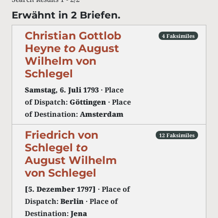
Erwähnt in 2 Briefen.
Christian Gottlob
4 Faksimiles
Heyne
to
August
Wilhelm von
Schlegel
Samstag, 6. Juli 1793
· Place
of Dispatch:
Göttingen
· Place
of Destination:
Amsterdam
Friedrich von
12 Faksimiles
Schlegel
to
August Wilhelm
von Schlegel
[5. Dezember 1797]
· Place of
Dispatch:
Berlin
· Place of
Destination:
Jena